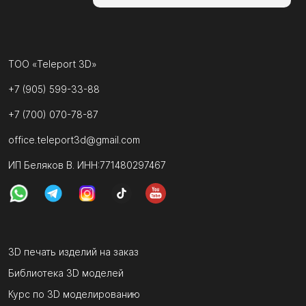
ТОО «Teleport 3D»
+7 (905) 599-33-88
+7 (700) 070-78-87
office.teleport3d@gmail.com
ИП Беляков В. ИНН:771480297467
3D печать изделий на заказ
Библиотека 3D моделей
Курс по 3D моделированию