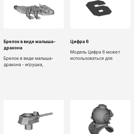
Брелок в виде малыша-
Цифра 6
дракона
Модель Цифра 6 может
Брелок в виде малыша-
использоваться для
дракона - игрушка,
создания декоративного
предназначенная для
элемента в...
использования как...