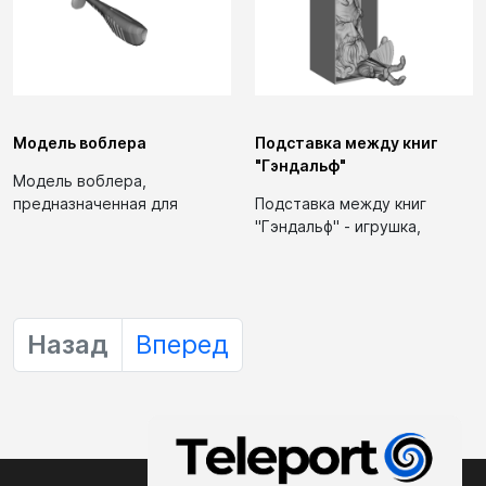
Модель воблера
Подставка между книг
"Гэндальф"
Модель воблера,
предназначенная для
Подставка между книг
использования дома.
"Гэндальф" - игрушка,
Может быть использована
предназначенная для
в...
хранения книг....
Назад
Вперед