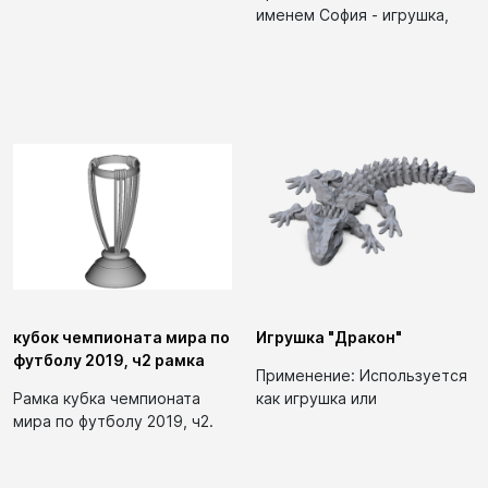
декоративный элемент в
именем София - игрушка,
детской...
предназначенная для...
кубок чемпионата мира по
Игрушка "Дракон"
футболу 2019, ч2 рамка
Применение: Используется
Рамка кубка чемпионата
как игрушка или
мира по футболу 2019, ч2.
декоративный предмет
Может быть...
Ключевые теги: дракон,...