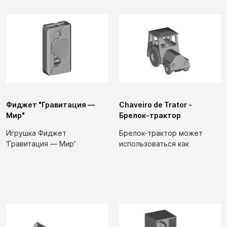
Фиджет "Гравитация —
Chaveiro de Trator -
Мир"
Брелок-трактор
Игрушка Фиджет
Брелок-трактор может
'Гравитация — Мир'
использоваться как
представляет собой
декоративный элемент на
модель, которая может...
ключах или сумке....