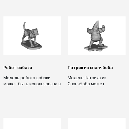
Робот собака
Патрик из спанчбоба
Модель робота собаки
Модель Патрика из
может быть использована в
СпанчБоба может
игрушках. Рекомендуется
использоваться в качестве
для...
игрушки. Рекомендуемые...