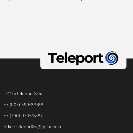
ТОО «Teleport 3D»
+7 (905) 599-33-88
+7 (700) 070-78-87
office.teleport3d@gmail.com