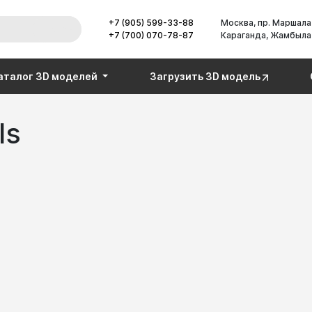
+7 (905) 599-33-88
Москва, пр. Маршала
Поиск
+7 (700) 070-78-87
Караганда, Жамбыла
аталог 3D моделей
Загрузить 3D модель
ls